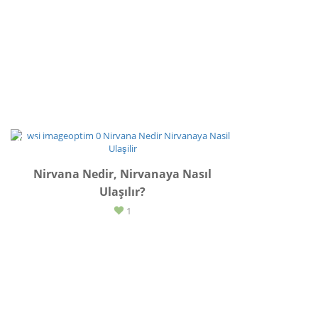
İLHAM
Nirvana Nedir, Nirvanaya Nasıl
Ulaşılır?
1