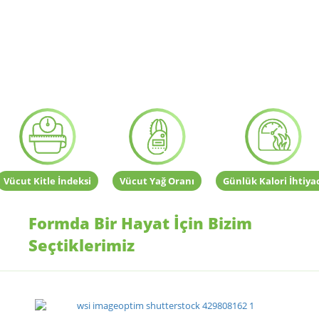
Vücut Kitle İndeksi
Vücut Yağ Oranı
Günlük Kalori İhtiya
Formda Bir Hayat İçin Bizim
Seçtiklerimiz
SPOR