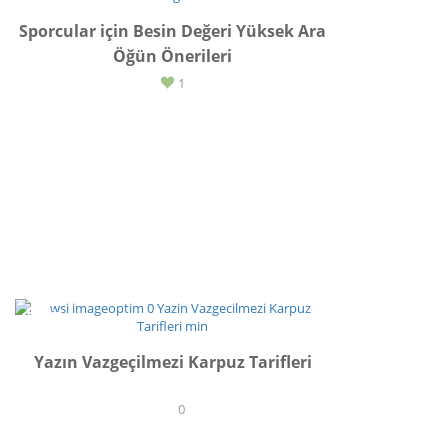
Sporcular için Besin Değeri Yüksek Ara
Öğün Önerileri
1
TARİF
Yazın Vazgeçilmezi Karpuz Tarifleri
0