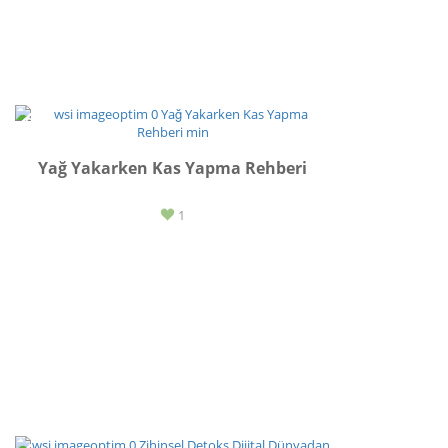
SPOR
Yağ Yakarken Kas Yapma Rehberi
1