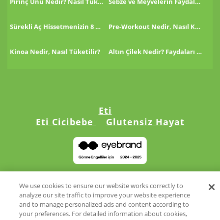
Pirinç Unu Nedir? Nasıl Tüketilir?
Sebze ve Meyvelerin Faydaları!
Sürekli Aç Hissetmenizin 8 Nedeni!
Pre-Workout Nedir, Nasıl Kullanılır?
Kinoa Nedir, Nasıl Tüketilir?
Altın Çilek Nedir? Faydaları Nelerdir?
Eti
Eti Cicibebe
Glutensiz Hayat
©2024 Eti. Tüm hakları saklıdır.
We use cookies to ensure our website works correctly to
analyze our site traffic to improve your website experience
and to manage personalized ads and content according to
your preferences. For detailed information about cookies,