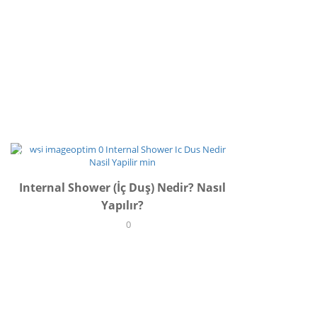
YAŞAM
Internal Shower (İç Duş) Nedir? Nasıl
Yapılır?
0