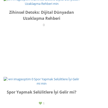
YAŞAM
Zihinsel Detoks: Dijital Dünyadan
Uzaklaşma Rehberi
0
SPOR
Spor Yapmak Selülitlere İyi Gelir mi?
1