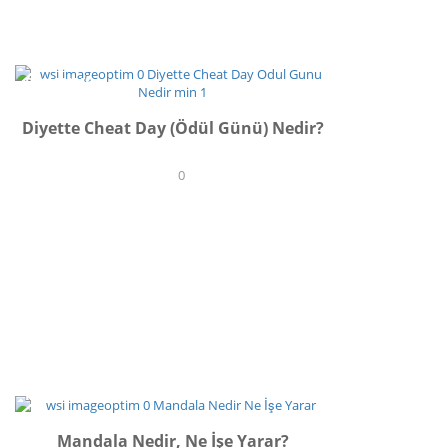
BESLENME
Diyette Cheat Day (Ödül Günü) Nedir?
0
İLHAM
Mandala Nedir, Ne İşe Yarar?