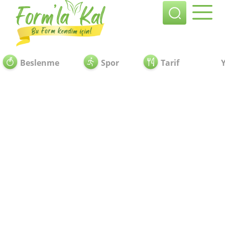
Beslenme
Spor
Tarif