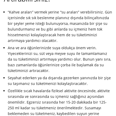
“Kahve araları” vermek yerine “su araları” verebilirsiniz. Gün
içerisinde sık sık beslenme planınız dışında bilinçaltınızda
bir şeyler yeme isteği bulunuyorsa, masanızda bir şişe su
bulundurmanız ve bu gibi anlarda su içmeniz hem tok
hissetmenizi kolaylaştıracak hem de su tüketiminizi
artırmaya yardımcı olacaktır.
Ana ve ara öğünlerinizde suya oldukça önem verin.
Yiyeceklerinizi su, süt veya meyve suyu ile tamamlamanız
da su tüketiminizi artırmaya yardımcı olur. Bunun yanı sıra,
bazı zamanlarda öğünlerinize çorba ile başlamak da su
tüketiminizi artıracaktır.
Seyahat ederken ya da dışarıda gezerken yanınızda bir şişe
su taşımanız su tüketmenizi kolaylaştıracaktır.
Özellikle sıcak havalarda fiziksel aktivite öncesinde, aktivite
sırasında ve sonrasında su içmeniz sağlığınız açısından
önemlidir. Egzersiz sırasında her 15-20 dakikada bir 125-
250 ml kadar su tüketmeniz önerilmektedir. Susamayı
beklemeden su tüketmeniz, kaybedilen suyun yerine