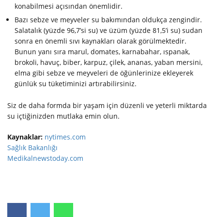
konabilmesi açısından önemlidir.
Bazı sebze ve meyveler su bakımından oldukça zengindir.
Salatalık (yüzde 96,7’si su) ve üzüm (yüzde 81,5’i su) sudan
sonra en önemli sıvı kaynakları olarak görülmektedir.
Bunun yanı sıra marul, domates, karnabahar, ıspanak,
brokoli, havuç, biber, karpuz, çilek, ananas, yaban mersini,
elma gibi sebze ve meyveleri de öğünlerinize ekleyerek
günlük su tüketiminizi artırabilirsiniz.
Siz de daha formda bir yaşam için düzenli ve yeterli miktarda
su içtiğinizden mutlaka emin olun.
Kaynaklar:
nytimes.com
Sağlık Bakanlığı
Medikalnewstoday.com