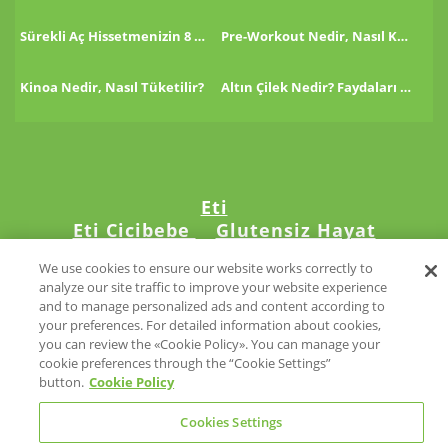
Sürekli Aç Hissetmenizin 8 Nedeni!
Pre-Workout Nedir, Nasıl Kullanılır?
Kinoa Nedir, Nasıl Tüketilir?
Altın Çilek Nedir? Faydaları Nelerdir?
Eti
Eti Cicibebe
Glutensiz Hayat
We use cookies to ensure our website works correctly to
analyze our site traffic to improve your website experience
and to manage personalized ads and content according to
your preferences. For detailed information about cookies,
©2024 Eti. Tüm hakları saklıdır.
you can review the «Cookie Policy». You can manage your
cookie preferences through the “Cookie Settings”
button.
Cookie Policy
Cookies Settings