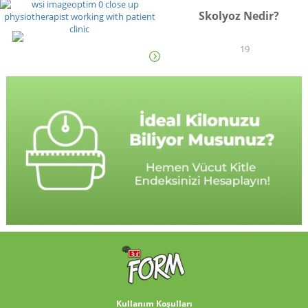
Skolyoz Nedir?
YAŞAM
19
Kullanım Koşulları