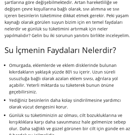
şartlarına göre değişebilmektedir. Artan hareketliliğe ve
değişen çevre koşullarına bağlı olarak, sıvı alımına ve sıvı
içeren besinlerin tüketimine dikkat etmek gerekir. Peki yaşam
kaynağı olarak görülen suyun bizim için en temel faydaları
nelerdir ve günlük su tüketimini artırmak için neler
yapılmalıdır? Gelin bu iki sorunun yanıtını birlikte inceleyelim.
Su İçmenin Faydaları Nelerdir?
Omurgada, eklemlerde ve eklem disklerinde bulunan
kıkırdakların yaklaşık yüzde 80’i su içerir. Uzun süreli
susuzluğa bağlı olarak azalan eklem sıvısı, ağrılara yol
açabilir. Yeterli miktarda su tüketerek bunun önüne
geçebilirsiniz.
Yediğiniz besinlerin daha kolay sindirilmesine yardımcı
olarak vücut dengesini korur.
Günlük su tüketiminizin az olması, cilt bozukluklarına ve
kırışıklıklara karşı daha savunmasız hale gelmenize sebep
olur. Daha sağlıklı ve güzel görünen bir cilt için günde en az