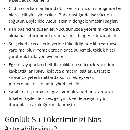
8 bardak su içilmelidir.
Cildin orta katmanlarında biriken su, vücut ısındığında ter
olarak cilt yüzeyine çıkar. Buharlaştığında ise vücudu
soğutur. Böylelikle vücut ısısının dengelenmesini sağlar.
Kan basıncını düzenler. Vücudunuzda yeterli miktarda su
olmaması durumunda kan basıncı dengeniz bozulabilir.
Su, şekerli içeceklerin yerine tüketildiğinde kilo vermeye
yardımcı olur. Yemeklerden önce su içmek, tokluk hissi
yaratarak fazla yemeyi önler.
Egzersiz yaparken belirli aralıklarla su içmek, vücudun
kaybettiği ani sıvıyı kolayca almasını sağlar. Egzersiz
sırasında yeterli miktarda su içmek, egzersiz
performansınızı olumlu yönde etkiler.
Yapılan araştırmalara göre günlük yeterli miktarda su
tüketen kişilerde stres, gerginlik ve depresyon gibi
durumların azaldığı kanıtlanmıştır.
Günlük Su Tüketiminizi Nasıl
Artırabilirsiniz?