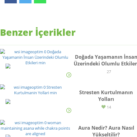
Benzer İçerikler
Doğada Yaşamanın İnsa
Üzerindeki Olumlu Etkiler
YAŞAM
27
Stresten Kurtulmanın
Yolları
YAŞAM
14
Aura Nedir? Aura Nasıl
Yükseltilir?