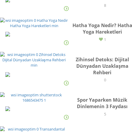
YAŞAM
8
Hatha Yoga Nedir? Hath
Yoga Hareketleri
YAŞAM
1
Zihinsel Detoks: Dijital
Dünyadan Uzaklaşma
Rehberi
YAŞAM
0
Spor Yaparken Müzik
Dinlemenin 3 Faydası
YAŞAM
5