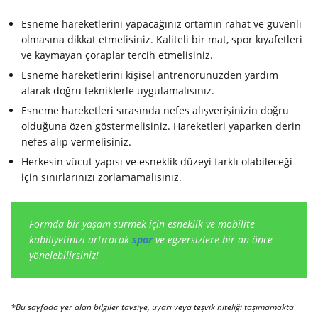
Esneme hareketlerini yapacağınız ortamın rahat ve güvenli
olmasına dikkat etmelisiniz. Kaliteli bir mat, spor kıyafetleri
ve kaymayan çoraplar tercih etmelisiniz.
Esneme hareketlerini kişisel antrenörünüzden yardım
alarak doğru tekniklerle uygulamalısınız.
Esneme hareketleri sırasında nefes alışverişinizin doğru
olduğuna özen göstermelisiniz. Hareketleri yaparken derin
nefes alıp vermelisiniz.
Herkesin vücut yapısı ve esneklik düzeyi farklı olabileceği
için sınırlarınızı zorlamamalısınız.
Formda bir yaşam sürmek için esneklik ve mobilite
kabiliyetinizi artıracak
spor
ve egzersizlere bir an önce
yönelebilirsiniz!
*Bu sayfada yer alan bilgiler tavsiye, uyarı veya teşvik niteliği taşımamakta