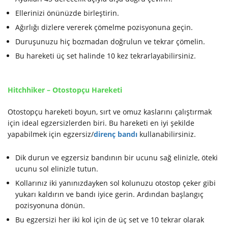
Ellerinizi önünüzde birleştirin.
Ağırlığı dizlere vererek çömelme pozisyonuna geçin.
Duruşunuzu hiç bozmadan doğrulun ve tekrar çömelin.
Bu hareketi üç set halinde 10 kez tekrarlayabilirsiniz.
Hitchhiker – Otostopçu Hareketi
Otostopçu hareketi boyun, sırt ve omuz kaslarını çalıştırmak
için ideal egzersizlerden biri. Bu hareketi en iyi şekilde
yapabilmek için egzersiz/
direnç bandı
kullanabilirsiniz.
Dik durun ve egzersiz bandının bir ucunu sağ elinizle, öteki
ucunu sol elinizle tutun.
Kollarınız iki yanınızdayken sol kolunuzu otostop çeker gibi
yukarı kaldırın ve bandı iyice gerin. Ardından başlangıç
pozisyonuna dönün.
Bu egzersizi her iki kol için de üç set ve 10 tekrar olarak