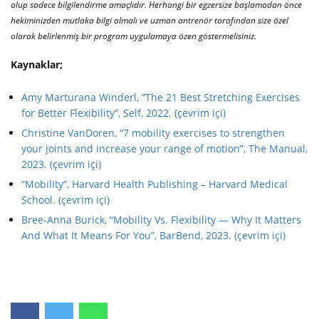
olup sadece bilgilendirme amaçlıdır. Herhangi bir egzersize başlamadan önce
hekiminizden mutlaka bilgi almalı ve uzman antrenör tarafından size özel
olarak belirlenmiş bir program uygulamaya özen göstermelisiniz.
Kaynaklar;
Amy Marturana Winderl, “The 21 Best Stretching Exercises
for Better Flexibility”, Self, 2022. (çevrim içi)
Christine VanDoren, “7 mobility exercises to strengthen
your joints and increase your range of motion”, The Manual,
2023. (çevrim içi)
“Mobility”, Harvard Health Publishing – Harvard Medical
School. (çevrim içi)
Bree-Anna Burick, “Mobility Vs. Flexibility — Why It Matters
And What It Means For You”, BarBend, 2023. (çevrim içi)