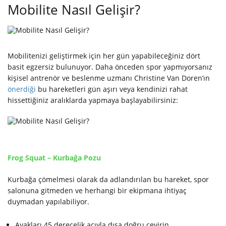
Mobilite Nasıl Gelişir?
Mobilitenizi geliştirmek için her gün yapabileceğiniz dört
basit egzersiz bulunuyor. Daha önceden spor yapmıyorsanız
kişisel antrenör ve beslenme uzmanı Christine Van Doren’ın
önerdiği
bu hareketleri gün aşırı veya kendinizi rahat
hissettiğiniz aralıklarda yapmaya başlayabilirsiniz:
Frog Squat – Kurbağa Pozu
Kurbağa çömelmesi olarak da adlandırılan bu hareket, spor
salonuna gitmeden ve herhangi bir ekipmana ihtiyaç
duymadan yapılabiliyor.
Ayakları 45 derecelik açıyla dışa doğru çevirin.