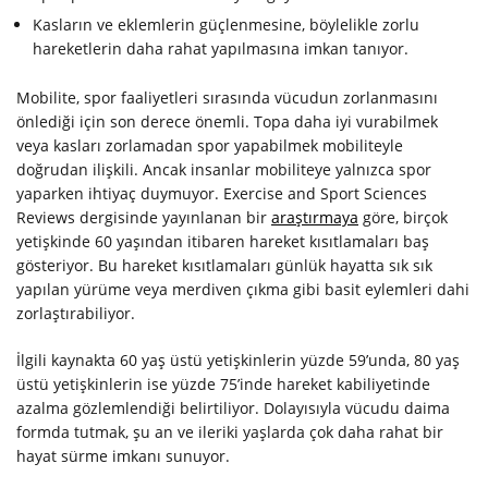
Kasların ve eklemlerin güçlenmesine, böylelikle zorlu
hareketlerin daha rahat yapılmasına imkan tanıyor.
Mobilite, spor faaliyetleri sırasında vücudun zorlanmasını
önlediği için son derece önemli. Topa daha iyi vurabilmek
veya kasları zorlamadan spor yapabilmek mobiliteyle
doğrudan ilişkili. Ancak insanlar mobiliteye yalnızca spor
yaparken ihtiyaç duymuyor. Exercise and Sport Sciences
Reviews dergisinde yayınlanan bir
araştırmaya
göre, birçok
yetişkinde 60 yaşından itibaren hareket kısıtlamaları baş
gösteriyor. Bu hareket kısıtlamaları günlük hayatta sık sık
yapılan yürüme veya merdiven çıkma gibi basit eylemleri dahi
zorlaştırabiliyor.
İlgili kaynakta 60 yaş üstü yetişkinlerin yüzde 59’unda, 80 yaş
üstü yetişkinlerin ise yüzde 75’inde hareket kabiliyetinde
azalma gözlemlendiği belirtiliyor. Dolayısıyla vücudu daima
formda tutmak, şu an ve ileriki yaşlarda çok daha rahat bir
hayat sürme imkanı sunuyor.