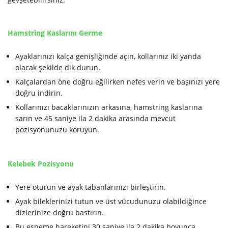
Hamstring Kaslarını Germe
Ayaklarınızı kalça genişliğinde açın, kollarınız iki yanda
olacak şekilde dik durun.
Kalçalardan öne doğru eğilirken nefes verin ve başınızı yere
doğru indirin.
Kollarınızı bacaklarınızın arkasına, hamstring kaslarına
sarın ve 45 saniye ila 2 dakika arasında mevcut
pozisyonunuzu koruyun.
Kelebek Pozisyonu
Yere oturun ve ayak tabanlarınızı birleştirin.
Ayak bileklerinizi tutun ve üst vücudunuzu olabildiğince
dizlerinize doğru bastırın.
Bu esneme hareketini 30 saniye ila 2 dakika boyunca