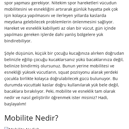
spor yapması gerekiyor. Nitekim spor hareketleri vücudun
mobilitesini ve esnekliğini artırarak günlük hayatta pek çok
işin kolayca yapılmasını ve ilerleyen yıllarda kaslarda
meydana gelebilecek problemlerin önlenmesini sağlıyor.
Hareket ve esneklik kabiliyeti az olan bir vücut, gün içinde
yapılması gereken işlerde dahi yanlış bölgelere yük
bindirebiliyor.
Şöyle düşünün, küçük bir çocuğu kucağınıza alırken doğrudan
belinizle eğilip çocuğu kucaklarsanız yükü bacaklarınıza değil,
belinize bindirmiş olursunuz. Bunun yerine mobilitesi ve
esnekliği yüksek vücutların, squat pozisyonu alarak yerdeki
çocukla birlikte kolayca doğrulabilecek gücü bulunuyor. Bu
durumda vücuttaki kaslar doğru kullanılarak yük bele değil,
bacaklara bırakılıyor. Peki, mobilite ve esneklik tam olarak
nedir ve nasıl geliştirilir öğrenmek ister misiniz? Hadi,
başlayalım!
Mobilite Nedir?