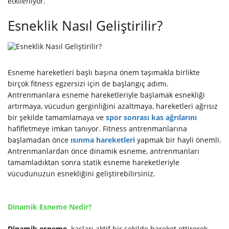
etkileniyor.
Esneklik Nasıl Geliştirilir?
Esneme hareketleri başlı başına önem taşımakla birlikte
birçok fitness egzersizi için de başlangıç adımı.
Antrenmanlara esneme hareketleriyle başlamak esnekliği
artırmaya, vücudun gerginliğini azaltmaya, hareketleri ağrısız
bir şekilde tamamlamaya ve
spor sonrası kas ağrılarını
hafifletmeye imkan tanıyor. Fitness antrenmanlarına
başlamadan önce
ısınma hareketleri
yapmak bir hayli önemli.
Antrenmanlardan önce dinamik esneme, antrenmanları
tamamladıktan sonra statik esneme hareketleriyle
vücudunuzun esnekliğini geliştirebilirsiniz.
Dinamik Esneme Nedir?
Dinamik esneme,
kasları aktif bir şekilde hareket ettirerek