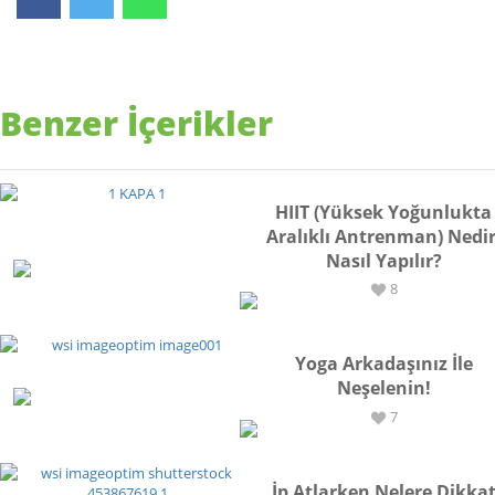
Benzer İçerikler
HIIT (Yüksek Yoğunlukta
Aralıklı Antrenman) Nedir
Nasıl Yapılır?
SPOR
8
Yoga Arkadaşınız İle
Neşelenin!
SPOR
7
İp Atlarken Nelere Dikka