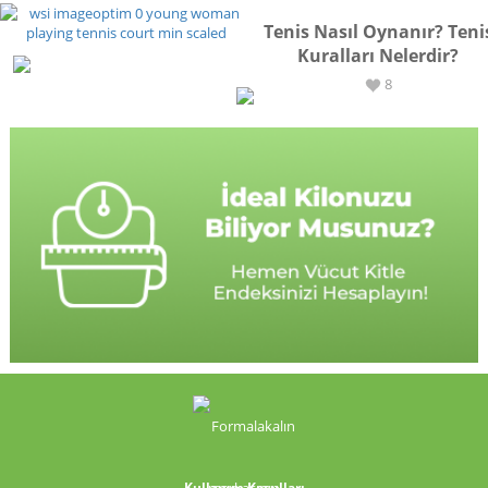
Tenis Nasıl Oynanır? Teni
Kuralları Nelerdir?
SPOR
8
Kullanım Koşulları