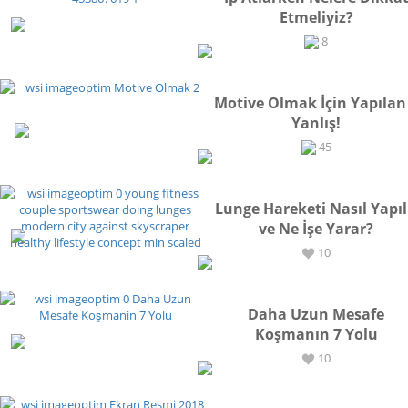
Etmeliyiz?
SPOR
8
Motive Olmak İçin Yapılan
Yanlış!
İLHAM
45
Lunge Hareketi Nasıl Yapıl
ve Ne İşe Yarar?
SPOR
10
Daha Uzun Mesafe
Koşmanın 7 Yolu
SPOR
10