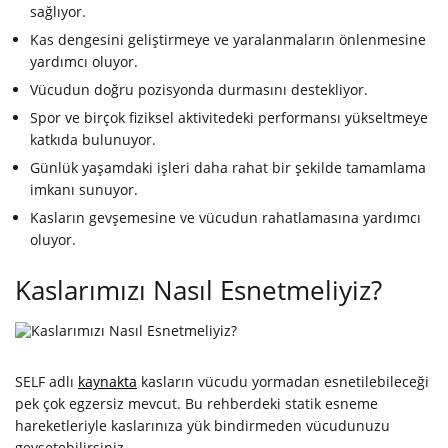
sağlıyor.
Kas dengesini geliştirmeye ve yaralanmaların önlenmesine
yardımcı oluyor.
Vücudun doğru pozisyonda durmasını destekliyor.
Spor ve birçok fiziksel aktivitedeki performansı yükseltmeye
katkıda bulunuyor.
Günlük yaşamdaki işleri daha rahat bir şekilde tamamlama
imkanı sunuyor.
Kasların gevşemesine ve vücudun rahatlamasına yardımcı
oluyor.
Kaslarımızı Nasıl Esnetmeliyiz?
SELF adlı
kaynakta
kasların vücudu yormadan esnetilebileceği
pek çok egzersiz mevcut. Bu rehberdeki statik esneme
hareketleriyle kaslarınıza yük bindirmeden vücudunuzu
gevşetebilirsiniz.