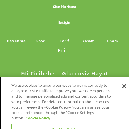
Site Haritası
İletişim
Beslenme
Spor
Tarif
Yaşam
İlham
Eti
Eti Cicibebe
Glutensiz Hayat
We use cookies to ensure our website works correctly to
analyze our site traffic to improve your website experience
and to manage personalized ads and content according to
©2024 Eti. Tüm hakları saklıdır.
your preferences. For detailed information about cookies,
you can review the «Cookie Policy». You can manage your
cookie preferences through the “Cookie Settings”
button.
Cookie Policy