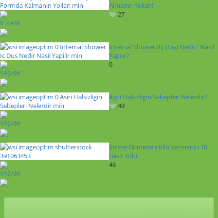
Almanın Yolları!
27
İLHAM
Internal Shower (İç Duş) Nedir? Nasıl
Yapılır?
0
YAŞAM
Aşırı Halsizliğin Sebepleri Nelerdir?
49
YAŞAM
Strese Girmeden Kilo Vermenin 10
Basit Yolu
48
YAŞAM