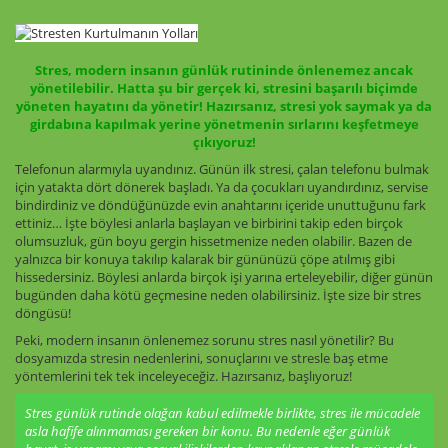
Stres, modern insanın günlük rutininde önlenemez ancak
yönetilebilir. Hatta şu bir gerçek ki, stresini başarılı biçimde
yöneten hayatını da yönetir! Hazırsanız, stresi yok saymak ya da
girdabına kapılmak yerine yönetmenin sırlarını keşfetmeye
çıkıyoruz!
Telefonun alarmıyla uyandınız. Günün ilk stresi, çalan telefonu bulmak
için yatakta dört dönerek başladı. Ya da çocukları uyandırdınız, servise
bindirdiniz ve döndüğünüzde evin anahtarını içeride unuttuğunu fark
ettiniz… İşte böylesi anlarla başlayan ve birbirini takip eden birçok
olumsuzluk, gün boyu gergin hissetmenize neden olabilir. Bazen de
yalnızca bir konuya takılıp kalarak bir gününüzü çöpe atılmış gibi
hissedersiniz. Böylesi anlarda birçok işi yarına erteleyebilir, diğer günün
bugünden daha kötü geçmesine neden olabilirsiniz. İşte size bir stres
döngüsü!
Peki, modern insanın önlenemez sorunu stres nasıl yönetilir? Bu
dosyamızda stresin nedenlerini, sonuçlarını ve stresle baş etme
yöntemlerini tek tek inceleyeceğiz. Hazırsanız, başlıyoruz!
Stres günlük rutinde olağan kabul edilmekle birlikte, stres ile mücadele
asla hafife alınmaması gereken bir konu. Bu nedenle eğer günlük