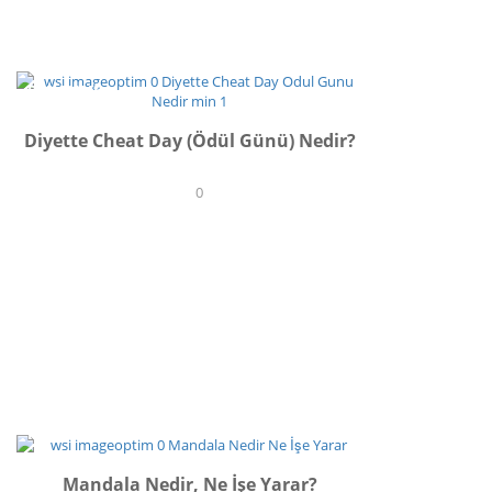
BESLENME
Diyette Cheat Day (Ödül Günü) Nedir?
0
İLHAM
Mandala Nedir, Ne İşe Yarar?