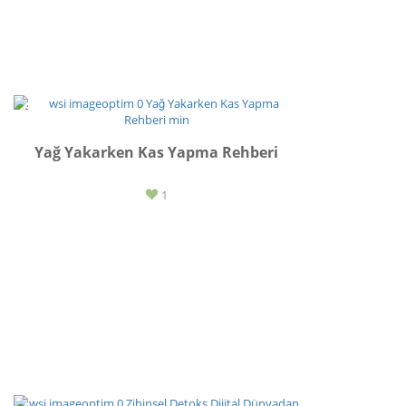
SPOR
Yağ Yakarken Kas Yapma Rehberi
1