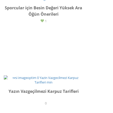
Sporcular için Besin Değeri Yüksek Ara
Öğün Önerileri
1
TARİF
Yazın Vazgeçilmezi Karpuz Tarifleri
0