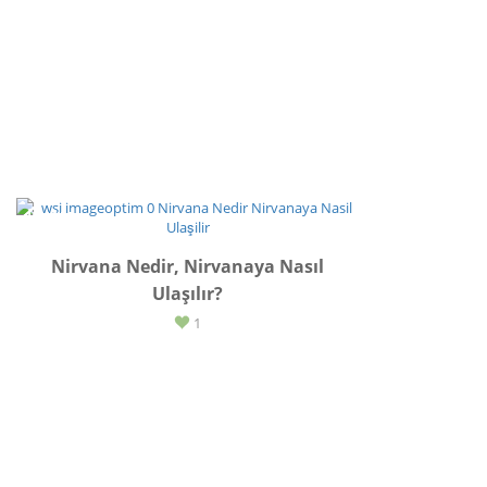
İLHAM
Nirvana Nedir, Nirvanaya Nasıl
Ulaşılır?
1