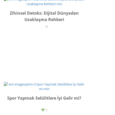
YAŞAM
Zihinsel Detoks: Dijital Dünyadan
Uzaklaşma Rehberi
0
SPOR
Spor Yapmak Selülitlere İyi Gelir mi?
1