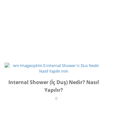
YAŞAM
Internal Shower (İç Duş) Nedir? Nasıl
Yapılır?
0