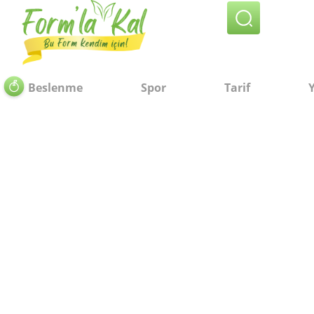
Beslenme
Spor
Tarif