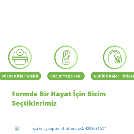
Vücut Kitle İndeksi
Vücut Yağ Oranı
Günlük Kalori İhtiya
Formda Bir Hayat İçin Bizim
Seçtiklerimiz
SPOR