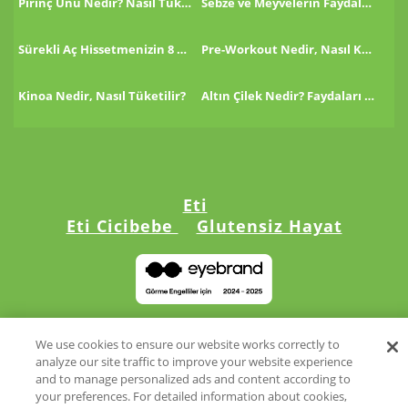
Pirinç Unu Nedir? Nasıl Tüketilir?
Sebze ve Meyvelerin Faydaları!
Sürekli Aç Hissetmenizin 8 Nedeni!
Pre-Workout Nedir, Nasıl Kullanılır?
Kinoa Nedir, Nasıl Tüketilir?
Altın Çilek Nedir? Faydaları Nelerdir?
Eti
Eti Cicibebe
Glutensiz Hayat
©2024 Eti. Tüm hakları saklıdır.
We use cookies to ensure our website works correctly to
analyze our site traffic to improve your website experience
and to manage personalized ads and content according to
your preferences. For detailed information about cookies,